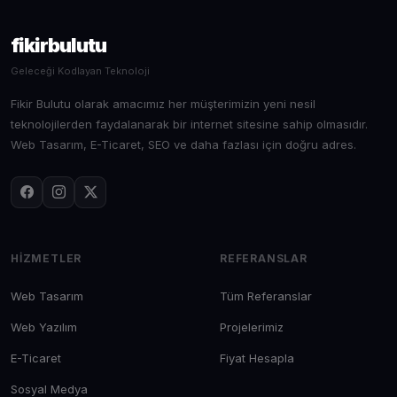
fikirbulutu
Geleceği Kodlayan Teknoloji
Fikir Bulutu olarak amacımız her müşterimizin yeni nesil
teknolojilerden faydalanarak bir internet sitesine sahip olmasıdır.
Web Tasarım, E-Ticaret, SEO ve daha fazlası için doğru adres.
HIZMETLER
REFERANSLAR
Web Tasarım
Tüm Referanslar
Web Yazılım
Projelerimiz
E-Ticaret
Fiyat Hesapla
Sosyal Medya