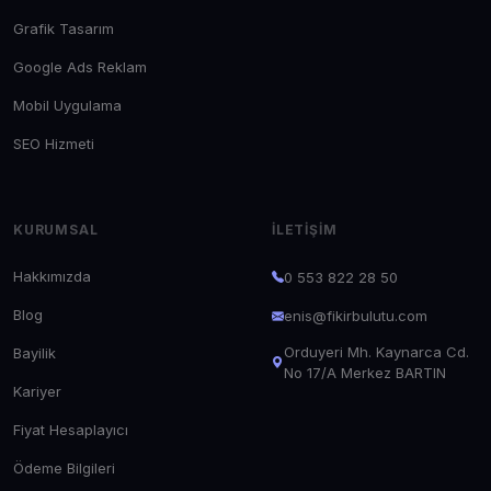
Grafik Tasarım
Google Ads Reklam
Mobil Uygulama
SEO Hizmeti
KURUMSAL
İLETIŞIM
Hakkımızda
0 553 822 28 50
Blog
enis@fikirbulutu.com
Orduyeri Mh. Kaynarca Cd.
Bayilik
No 17/A Merkez BARTIN
Kariyer
Fiyat Hesaplayıcı
Ödeme Bilgileri