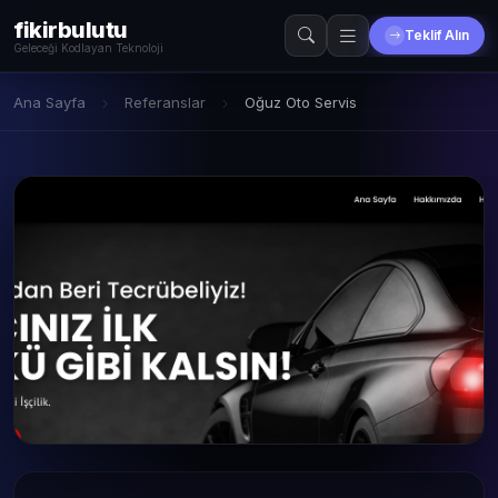
fikirbulutu
Teklif Alın
Geleceği Kodlayan Teknoloji
Ana Sayfa
Referanslar
Oğuz Oto Servis