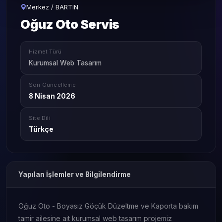
Merkez / BARTIN
Oğuz Oto Servis
Hizmet Türü
Kurumsal Web Tasarım
Son Güncelleme
8 Nisan 2026
Site Dili
Türkçe
Yapılan İşlemler ve Bilgilendirme
Oğuz Oto - Boyasız Göçük Düzeltme ve Kaporta bakım
tamir ailesine ait kurumsal web tasarım projemiz