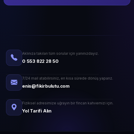
Aklınıza takılan tüm sorular için yanınızdayız.
0 553 822 28 50
7/24 mail atabilirsiniz, en kısa sürede dönüş yaparız.
enis@fikirbulutu.com
Fiziksel adresimize uğrayın bir fincan kahvemizi için.
Yol Tarifi Alın